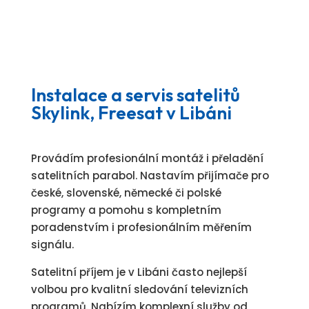
Instalace a servis satelitů
Skylink, Freesat v Libáni
Provádím profesionální montáž i přeladění
satelitních parabol. Nastavím přijímače pro
české, slovenské, německé či polské
programy a pomohu s kompletním
poradenstvím i profesionálním měřením
signálu.
Satelitní příjem je v Libáni často nejlepší
volbou pro kvalitní sledování televizních
programů. Nabízím komplexní služby od