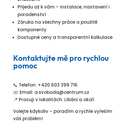
Přijedu až k vám – instalace, nastavení i
poradenství
Záruka na všechny práce a použité
komponenty
Dostupné ceny a transparentní kalkulace
Kontaktujte mě pro rychlou
pomoc
📞 Telefon: +420 603 399 716
✉️ Email: a.svoboda@centrum.cz
📍 Pracuji v lokalitách: Libáni a okolí
Volejte kdykoliv – poradím a rychle vyřeším
váš problém!