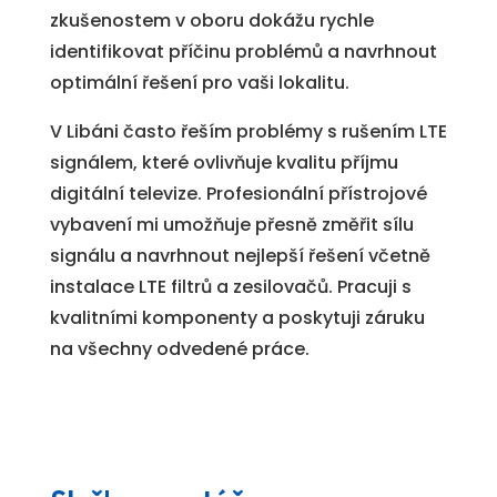
zkušenostem v oboru dokážu rychle
identifikovat příčinu problémů a navrhnout
optimální řešení pro vaši lokalitu.
V Libáni často řeším problémy s rušením LTE
signálem, které ovlivňuje kvalitu příjmu
digitální televize. Profesionální přístrojové
vybavení mi umožňuje přesně změřit sílu
signálu a navrhnout nejlepší řešení včetně
instalace LTE filtrů a zesilovačů. Pracuji s
kvalitními komponenty a poskytuji záruku
na všechny odvedené práce.