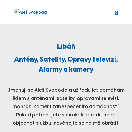
Libáň
Antény, Satelity, Opravy televizí,
Alarmy a kamery
Jmenuji se Aleš Svoboda a už řadu let pomáhám
lidem s anténami, satelity, opravami televizí,
montáží kamer i zabezpečením domácností.
Pokud potřebujete s čímkoli poradit nebo
objednat službu, neváhejte se na mě obrátit.