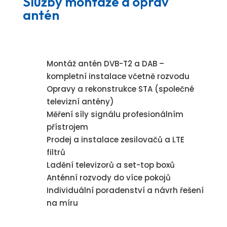
Služby montáže a oprav
antén
Montáž antén DVB-T2 a DAB –
kompletní instalace včetně rozvodu
Opravy a rekonstrukce STA (společné
televizní antény)
Měření síly signálu profesionálním
přístrojem
Prodej a instalace zesilovačů a LTE
filtrů
Ladění televizorů a set-top boxů
Anténní rozvody do více pokojů
Individuální poradenství a návrh řešení
na míru