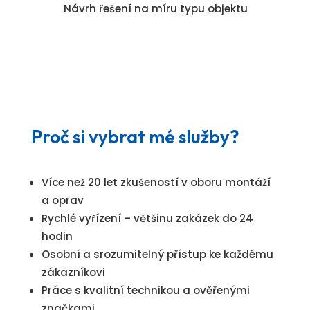
Návrh řešení na míru typu objektu
Proč si vybrat mé služby?
Více než 20 let zkušeností v oboru montáží
a oprav
Rychlé vyřízení – většinu zakázek do 24
hodin
Osobní a srozumitelný přístup ke každému
zákazníkovi
Práce s kvalitní technikou a ověřenými
značkami