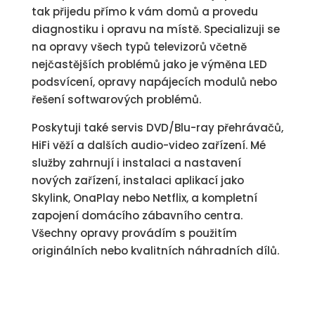
tak přijedu přímo k vám domů a provedu
diagnostiku i opravu na místě. Specializuji se
na opravy všech typů televizorů včetně
nejčastějších problémů jako je výměna LED
podsvícení, opravy napájecích modulů nebo
řešení softwarových problémů.
Poskytuji také servis DVD/Blu-ray přehrávačů,
HiFi věží a dalších audio-video zařízení. Mé
služby zahrnují i instalaci a nastavení
nových zařízení, instalaci aplikací jako
Skylink, OnaPlay nebo Netflix, a kompletní
zapojení domácího zábavního centra.
Všechny opravy provádím s použitím
originálních nebo kvalitních náhradních dílů.