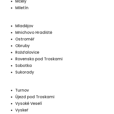
Mcely
Miletín
Mladějov
Mnichovo Hradiště
Ostroměř
Obruby
Rožďalovice
Rovensko pod Troskami
Sobotka
Sukorady
Turnov
Újezd pod Troskami
Vysoké Veselí
Vyskeř