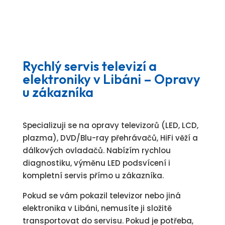
Rychlý servis televizí a
elektroniky v Libáni – Opravy
u zákazníka
Specializuji se na opravy televizorů (LED, LCD,
plazma), DVD/Blu-ray přehrávačů, HiFi věží a
dálkových ovladačů. Nabízím rychlou
diagnostiku, výměnu LED podsvícení i
kompletní servis přímo u zákazníka.
Pokud se vám pokazil televizor nebo jiná
elektronika v Libáni, nemusíte ji složitě
transportovat do servisu. Pokud je potřeba,