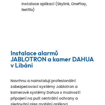
Instalace aplikací (Skylink, OnePlay,
Netflix)
Instalace alarmů
JABLOTRON a kamer DAHUA
v Libáni
Navrhnu a nainstaluji profesionální
zabezpečovací systémy Jablotron a
kamerové systémy Dahua s možností
připojení na pult centrální ochrany a
sledování přes mobilní aplikaci.