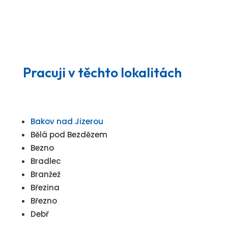
Pracuji v těchto lokalitách
Bakov nad Jizerou
Bělá pod Bezdězem
Bezno
Bradlec
Branžež
Březina
Březno
Debř