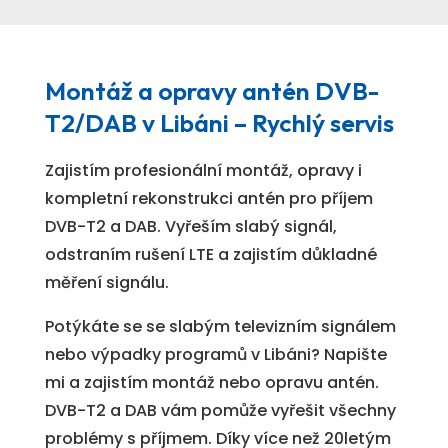
Montáž a opravy antén DVB-
T2/DAB v Libáni – Rychlý servis
Zajistím profesionální montáž, opravy i
kompletní rekonstrukci antén pro příjem
DVB-T2 a DAB. Vyřeším slabý signál,
odstraním rušení LTE a zajistím důkladné
měření signálu.
Potýkáte se se slabým televizním signálem
nebo výpadky programů v Libáni? Napište
mi a zajistím montáž nebo opravu antén.
DVB-T2 a DAB vám pomůže vyřešit všechny
problémy s příjmem. Díky více než 20letým